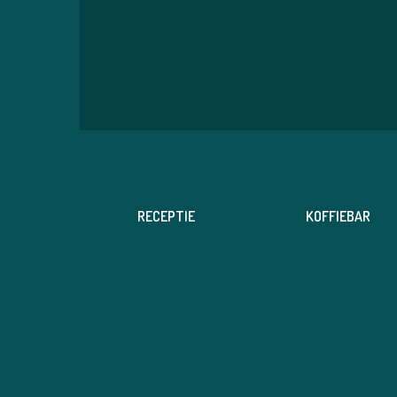
24
50
RECEPTIE
KOFFIEBAR