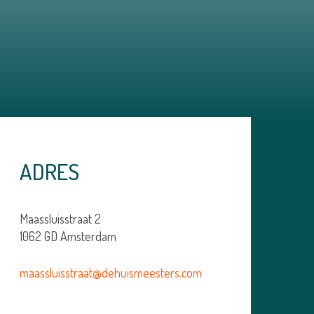
ADRES
Maassluisstraat 2
1062 GD Amsterdam
maassluisstraat@dehuismeesters.com