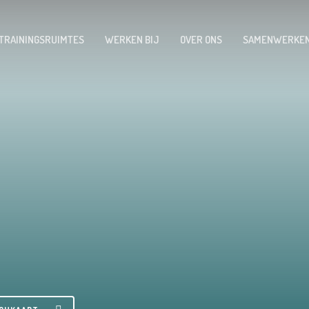
 TRAININGSRUIMTES
WERKEN BIJ
OVER ONS
SAMENWERKE