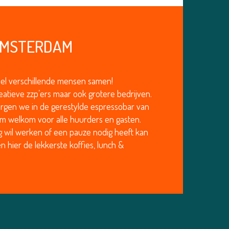
 AMSTERDAM
el verschillende mensen samen!
reatieve zzp’ers maar ook grotere bedrijven.
rgen we in de gerestylde espressobar van
rm welkom voor alle huurders en gasten.
g wil werken of een pauze nodig heeft kan
n hier de lekkerste koffies, lunch &