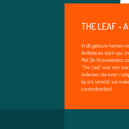
THE LEAF -
In dit gebouw komen ve
Ambitieuze start-ups, c
Met De Huismeesters zo
‘The Leaf’ voor een wa
Iedereen die even rusti
bij ons terecht: we make
tussendoortjes!