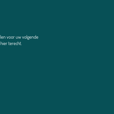
Thym
zalen voor uw volgende
hier terecht.