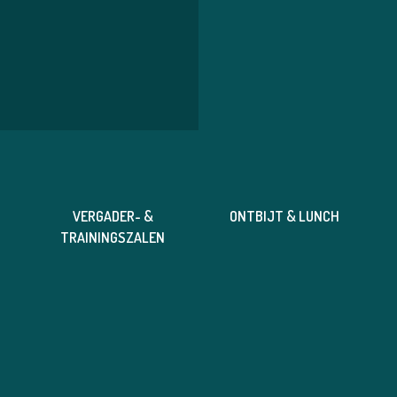
40
VERGADER- &
ONTBIJT & LUNCH
TRAININGSZALEN