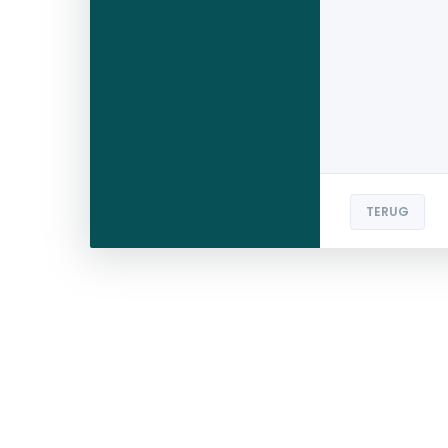
TERUG