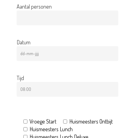
Aantal personen
Datum
Tijd
Vroege Start
Huismeesters Ontbijt
Huismeesters Lunch
Huismeesters Lunch Deluxe