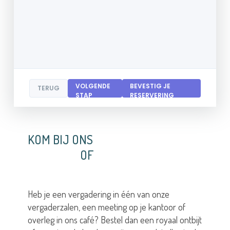
VOLGENDE
BEVESTIG JE
TERUG
STAP
RESERVERING
KOM BIJ ONS
OF
Heb je een vergadering in één van onze
vergaderzalen, een meeting op je kantoor of
overleg in ons café? Bestel dan een royaal ontbijt