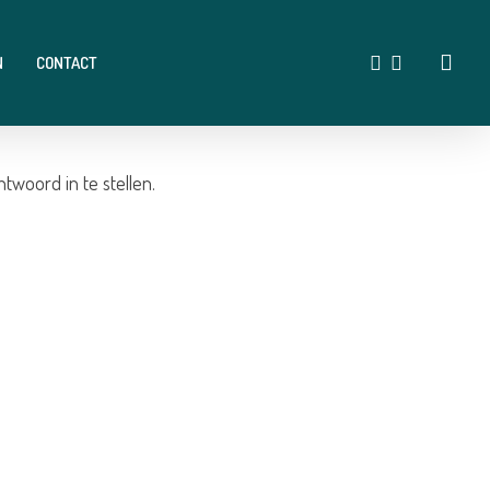
acco
FACEBOOK
INSTAGRAM
N
CONTACT
woord in te stellen.