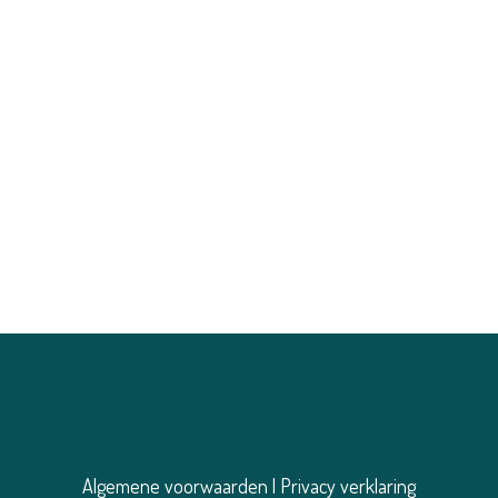
Algemene voorwaarden
|
Privacy verklaring