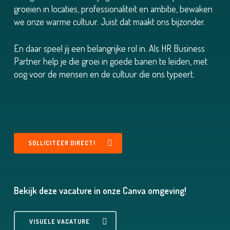
groeien in locaties, professionaliteit en ambitie, bewaken
we onze warme cultuur. Juist dat maakt ons bijzonder.
En daar speel jij een belangrijke rol in. Als HR Business
Partner help je die groei in goede banen te leiden, met
oog voor de mensen en de cultuur die ons typeert.
SOLLICITEER DIRECT!
Bekijk deze vacature in onze Canva omgeving!
VISUELE VACATURE