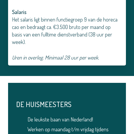
Salaris
Het salaris ligt binnen functiegroep 9 van de horeca
cao en bedraagt ca. €3.500 bruto per maand op
basis van een fulltime dienstverband (38 uur per
week).
Uren in overleg. Minimaal 28 uur per week.
DE HUISMEESTERS
De leukste baan van Nederland!
Werken op maandag t/m vrijdag tijdens