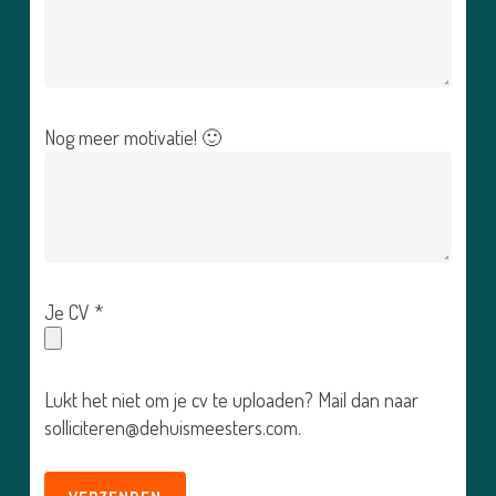
Nog meer motivatie! 🙂
Je CV *
Lukt het niet om je cv te uploaden? Mail dan naar
solliciteren@dehuismeesters.com.