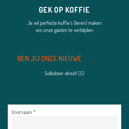
GEK OP KOFFIE
Je wil perfecte koffie’s (leren) maken
om onze gasten te verblijden
BEN JIJ ONZE NIEUWE
Solliciteer direct! 👇🏼
Voornaam *