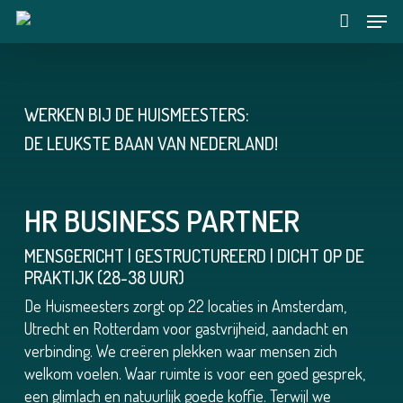
Skip
Menu
to
account
main
content
WERKEN BIJ DE HUISMEESTERS:
DE LEUKSTE BAAN VAN NEDERLAND!
HR BUSINESS PARTNER
MENSGERICHT | GESTRUCTUREERD | DICHT OP DE
PRAKTIJK (28-38 UUR)
De Huismeesters zorgt op 22 locaties in Amsterdam,
Utrecht en Rotterdam voor gastvrijheid, aandacht en
verbinding. We creëren plekken waar mensen zich
welkom voelen. Waar ruimte is voor een goed gesprek,
een glimlach en natuurlijk goede koffie. Terwijl we