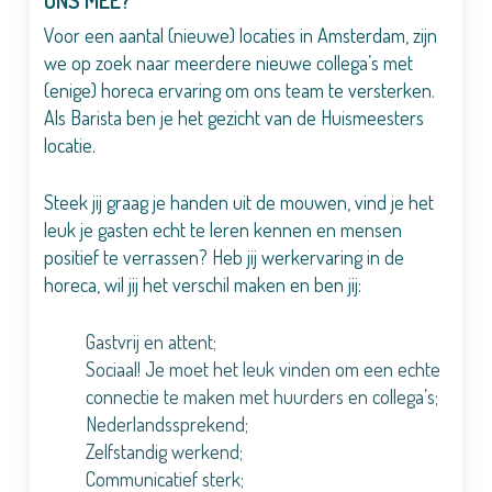
ONS MEE?
Voor een aantal (nieuwe) locaties in Amsterdam, zijn
we op zoek naar meerdere nieuwe collega’s met
(enige) horeca ervaring om ons team te versterken.
Als Barista ben je het gezicht van de Huismeesters
locatie.
Steek jij graag je handen uit de mouwen, vind je het
leuk je gasten echt te leren kennen en mensen
positief te verrassen? Heb jij werkervaring in de
horeca, wil jij het verschil maken en ben jij:
Gastvrij en attent;
Sociaal! Je moet het leuk vinden om een echte
connectie te maken met huurders en collega’s;
Nederlandssprekend;
Zelfstandig werkend;
Communicatief sterk;