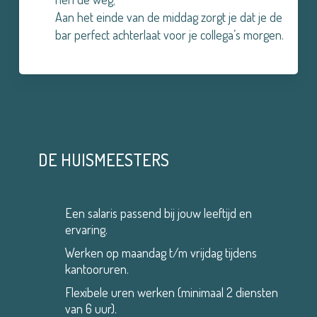
Aan het einde van de middag zorgt je dat je de
bar perfect achterlaat voor je collega’s morgen.
DE HUISMEESTERS
Een salaris passend bij jouw leeftijd en
ervaring.
Werken op maandag t/m vrijdag tijdens
kantooruren.
Flexibele uren werken (minimaal 2 diensten
van 6 uur).