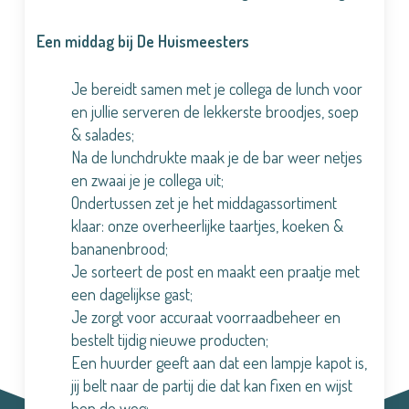
Een middag bij De Huismeesters
Je bereidt samen met je collega de lunch voor
en jullie serveren de lekkerste broodjes, soep
& salades;
Na de lunchdrukte maak je de bar weer netjes
en zwaai je je collega uit;
Ondertussen zet je het middagassortiment
klaar: onze overheerlijke taartjes, koeken &
bananenbrood;
Je sorteert de post en maakt een praatje met
een dagelijkse gast;
Je zorgt voor accuraat voorraadbeheer en
bestelt tijdig nieuwe producten;
Een huurder geeft aan dat een lampje kapot is,
jij belt naar de partij die dat kan fixen en wijst
hen de weg;