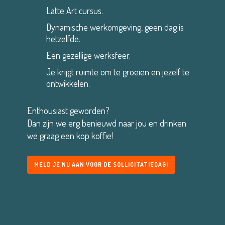
Latte Art cursus.
Dynamische werkomgeving, geen dag is
hetzelfde.
Een gezellige werksfeer.
Je krijgt ruimte om te groeien en jezelf te
ontwikkelen.
Enthousiast geworden?
Dan zijn we erg benieuwd naar jou en drinken
we graag een kop koffie!
MELD JE NU AAN VOOR DE SOLLICITATIEDAG!