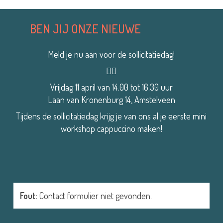
BEN JIJ ONZE NIEUWE
Meld je nu aan voor de sollicitatiedag!
👇🏼
Vrijdag 11 april van 14.00 tot 16.30 uur
Laan van Kronenburg 14, Amstelveen
Tijdens de sollicitatiedag krijg je van ons al je eerste mini
workshop cappuccino maken!
Fout:
Contact formulier niet gevonden.