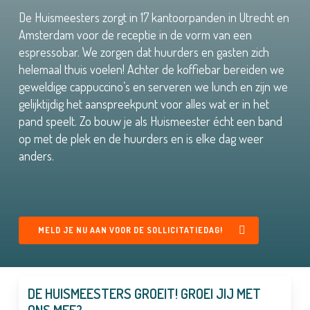
De Huismeesters zorgt in 17 kantoorpanden in Utrecht en
Amsterdam voor de receptie in de vorm van een
espressobar. We zorgen dat huurders en gasten zich
helemaal thuis voelen! Achter de koffiebar bereiden we
geweldige cappuccino’s en serveren we lunch en zijn we
gelijktijdig het aanspreekpunt voor alles wat er in het
pand speelt. Zo bouw je als Huismeester écht een band
op met de plek en de huurders en is elke dag weer
anders.
MELD JE NU AAN VOOR DE SOLLICITATIEDAG!
DE HUISMEESTERS GROEIT! GROEI JIJ MET