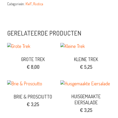
Categorieën:
KWF
,
Rustica
GERELATEERDE PRODUCTEN
GROTE TREK
KLEINE TREK
€
8,00
€
5,25
HUISGEMAAKTE
BRIE & PROSCIUTTO
EIERSALADE
€
3,25
€
3,25