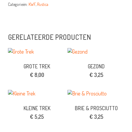
Categorieën:
KWF
,
Rustica
GERELATEERDE PRODUCTEN
GROTE TREK
GEZOND
€
8,00
€
3,25
KLEINE TREK
BRIE & PROSCIUTTO
€
5,25
€
3,25